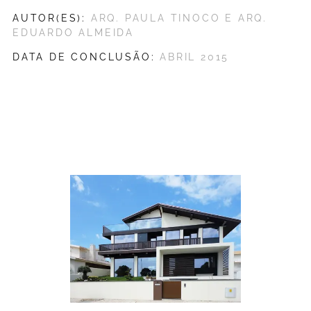
AUTOR(ES):
ARQ. PAULA TINOCO E ARQ.
EDUARDO ALMEIDA
DATA DE CONCLUSÃO:
ABRIL 2015