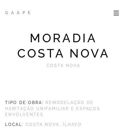
G A A P E
MORADIA
COSTA NOVA
COSTA NOVA
TIPO DE OBRA:
REMODELAÇÃO DE
HABITAÇÃO UNIFAMILIAR E ESPAÇOS
ENVOLVENTES
LOCAL:
COSTA NOVA, ÍLHAVO