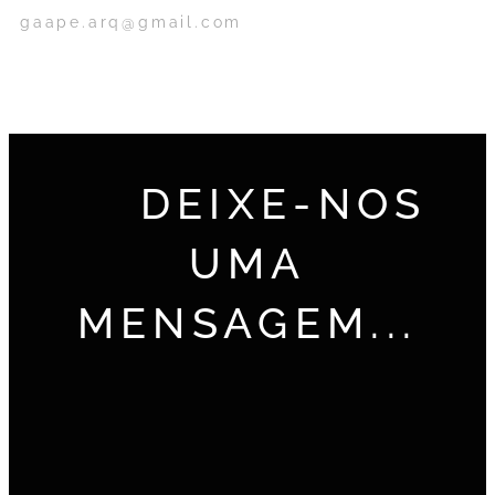
gaape.arq@gmail.com
DEIXE-NOS
UMA
MENSAGEM...