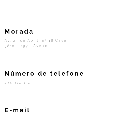
Morada
Av. 25 de Abril, nº 18 Cave
3810 - 197 Aveiro
Número de telefone
234 371 331
E-mail